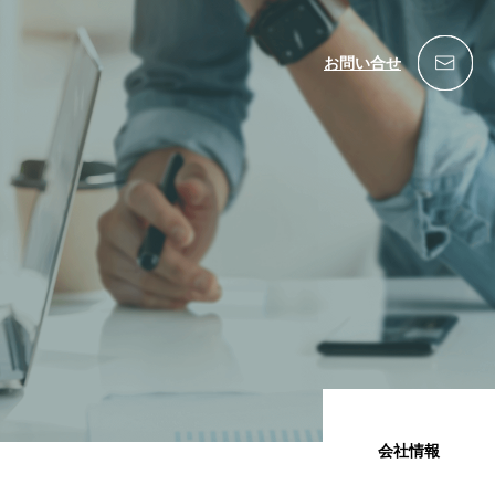
お問い合せ
会社情報