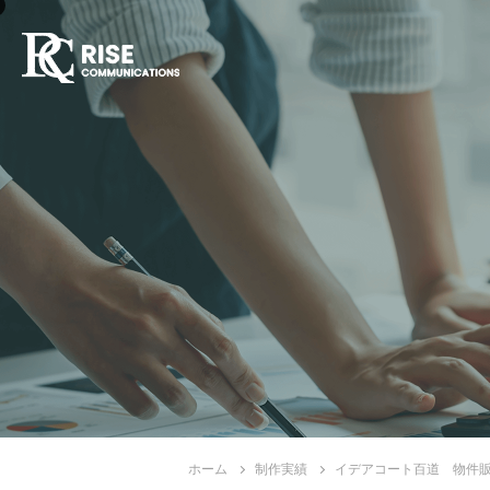
ホーム
制作実績
イデアコート百道 物件