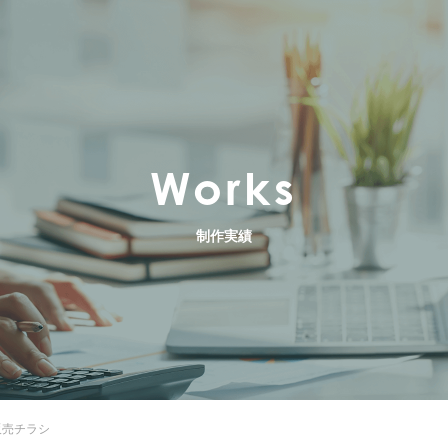
Works
制作実績
販売チラシ