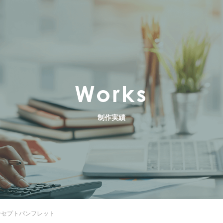
Works
制作実績
ンセプトパンフレット