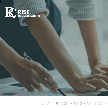
ホーム
制作実績
糸島プレイス タウンコ