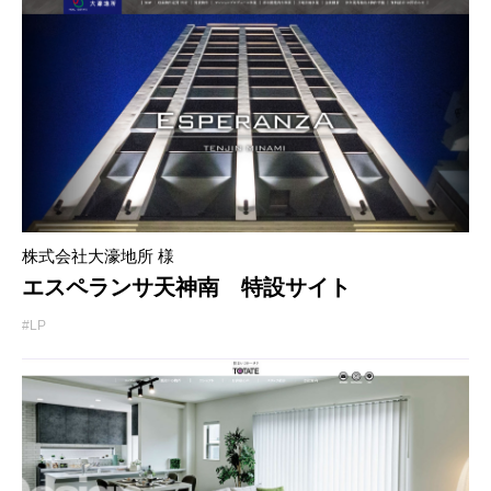
株式会社大濠地所 様
エスペランサ天神南 特設サイト
#LP