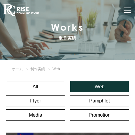
Works
制作実績
ホーム
制作実績
Web
All
Web
Flyer
Pamphlet
Media
Promotion