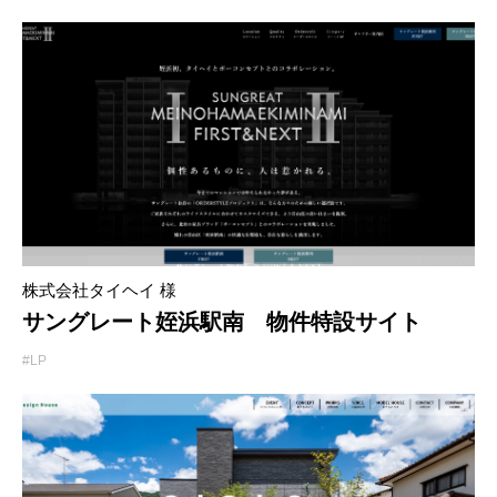
株式会社タイヘイ 様
サングレート姪浜駅南 物件特設サイト
#LP